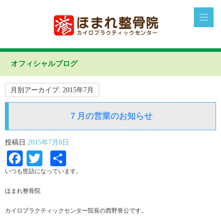
オフィシャルブログ
月別アーカイブ:
2015年7月
７月の営業のお知らせ
投稿日
2015年7月8日
Facebook
Twitter
共
有
いつも世話になっています。
ほまれ整骨院
カイロプラクティックセンター院長の西野誉公です。