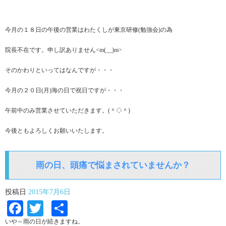
今月の１８日の午後の営業はわたくしが東京研修(勉強会)の為
院長不在です。申し訳ありません<m(__)m>
そのかわりといってはなんですが・・・
今月の２０日(月)海の日で祝日ですが・・・
午前中のみ営業させていただきます。(＾◇＾)
今後ともよろしくお願いいたします。
雨の日、頭痛で悩まされていませんか？
投稿日
2015年7月6日
Facebook
Twitter
共
有
いや～雨の日が続きますね。