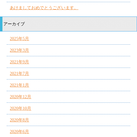
あけましておめでとうございます。
アーカイブ
2025年5月
2023年3月
2021年9月
2021年7月
2021年1月
2020年12月
2020年10月
2020年8月
2020年6月