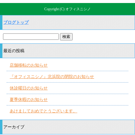
Copyright (C) オフィスニシノ
ブログトップ
最近の投稿
店舗移転のお知らせ
『オフィスニシノ』北浜院の閉院のお知らせ
休診曜日のお知らせ
夏季休暇のお知らせ
あけましておめでとうございます。
アーカイブ