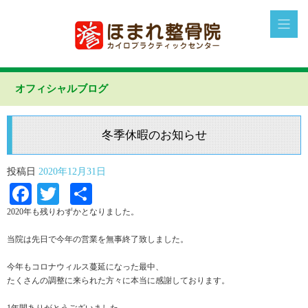
オフィシャルブログ
冬季休暇のお知らせ
投稿日
2020年12月31日
Facebook
Twitter
共
有
2020年も残りわずかとなりました。
当院は先日で今年の営業を無事終了致しました。
今年もコロナウィルス蔓延になった最中、
たくさんの調整に来られた方々に本当に感謝しております。