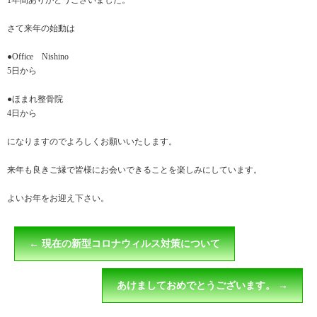
1年間ありがとうございました。
さて来年の始動は
●Office Nishino
5日から
●ほまれ整骨院
4日から
になりますのでよろしくお願いいたします。
来年も良きご縁で皆様にお会いできることを楽しみにしています。
よいお年をお迎え下さい。
←
現在の新型コロナウィルス対策について
あけましておめでとうございます。
→