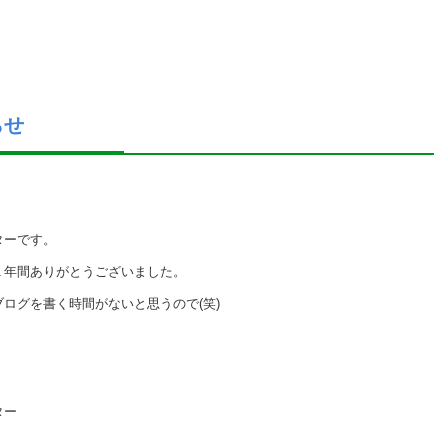
らせ
ターです。
１年間ありがとうございました。
ログを書く時間がないと思うので(笑)
ター