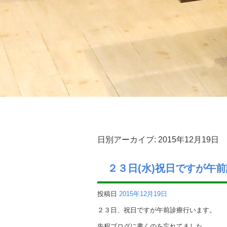
日別アーカイブ:
2015年12月19日
２３日(水)祝日ですが午
投稿日
2015年12月19日
２３日、祝日ですが午前診療行います。
先程ブログに書くのを忘れてました